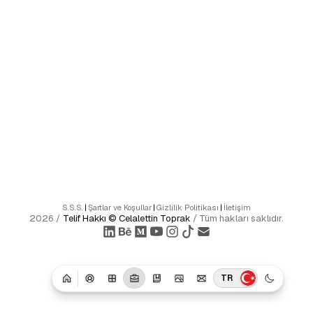
S.S.S.
|
Şartlar ve Koşullar
|
Gizlilik Politikası
|
İletişim
2026
/
Telif Hakkı ©
Celalettin Toprak
/
Tüm hakları saklıdır.
TR