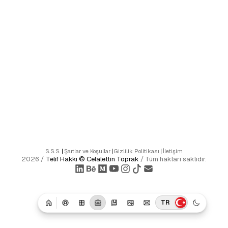
S.S.S.
|
Şartlar ve Koşullar
|
Gizlilik Politikası
|
İletişim
2026
/
Telif Hakkı ©
Celalettin Toprak
/
Tüm hakları saklıdır.
TR