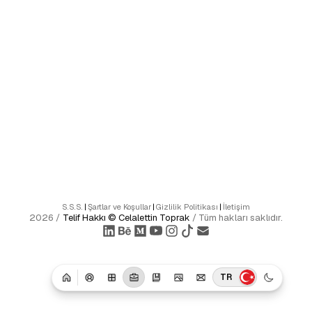
S.S.S.
|
Şartlar ve Koşullar
|
Gizlilik Politikası
|
İletişim
2026
/
Telif Hakkı ©
Celalettin Toprak
/
Tüm hakları saklıdır.
TR