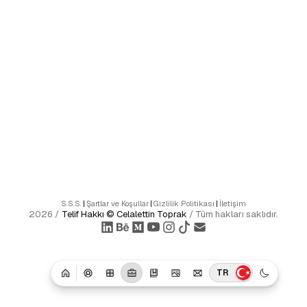
S.S.S.
|
Şartlar ve Koşullar
|
Gizlilik Politikası
|
İletişim
2026
/
Telif Hakkı ©
Celalettin Toprak
/
Tüm hakları saklıdır.
TR