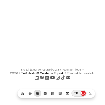
S.S.S.
|
Şartlar ve Koşullar
|
Gizlilik Politikası
|
İletişim
2026
/
Telif Hakkı ©
Celalettin Toprak
/
Tüm hakları saklıdır.
TR